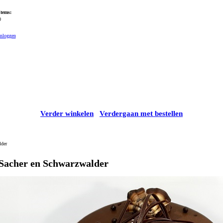
Items:
0
Inloggen
Verder winkelen
Verdergaan met bestellen
lder
Sacher en Schwarzwalder