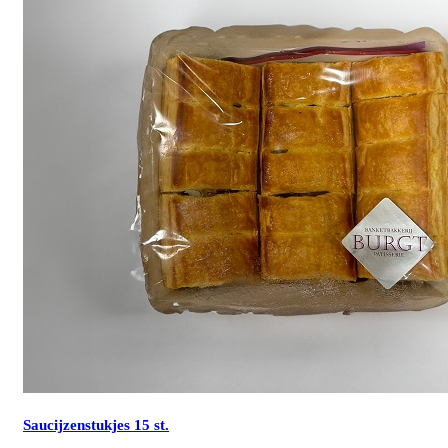
Saucijzenstukjes 15 st.