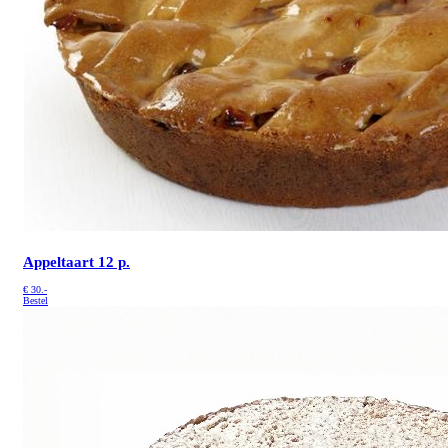
Appeltaart 12 p.
€
30.-
Bestel