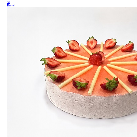
50
Bestel