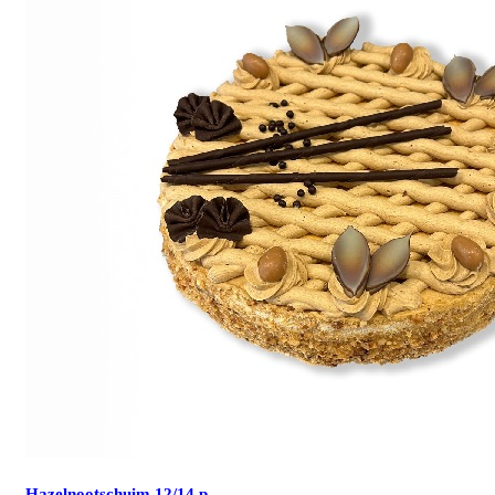
Hazelnootschuim 12/14 p.