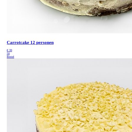
Carrotcake 12 personen
€
39
50
Bestel