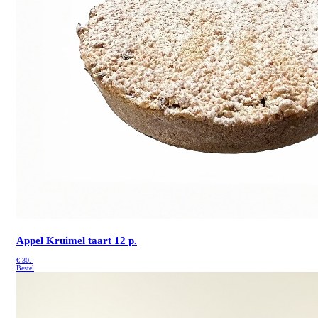
Appel Kruimel taart 12 p.
€
30.-
Bestel