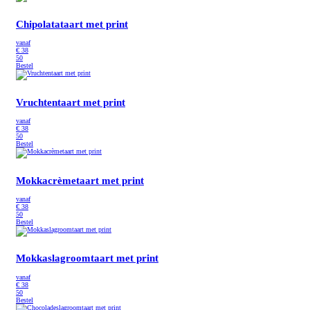
Chipolatataart met print
vanaf
€
38
50
Bestel
Vruchtentaart met print
vanaf
€
38
50
Bestel
Mokkacrèmetaart met print
vanaf
€
38
50
Bestel
Mokkaslagroomtaart met print
vanaf
€
38
50
Bestel