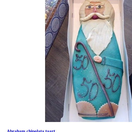
Abraham chipolata taart