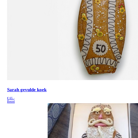
Sarah gevulde koek
€
65.-
Bestel