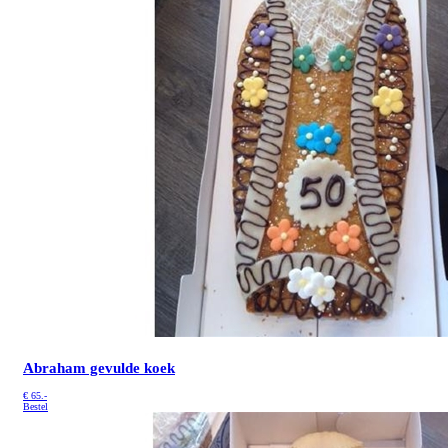
Abraham gevulde koek
€
65.-
Bestel