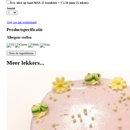
Evt. tekst op taart MAX 25 karakters + € 2.50 (max 25 tekens)
Aantal
Voeg toe aan winkelmand
Productspecificatie
Allergene stoffen
Meer lekkers...