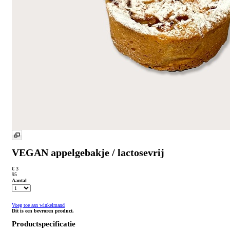
VEGAN appelgebakje / lactosevrij
€ 3
95
Aantal
Voeg toe aan winkelmand
Dit is een bevroren product.
Productspecificatie