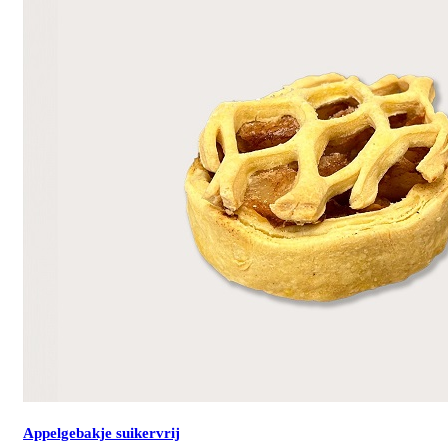
Appelgebakje suikervrij