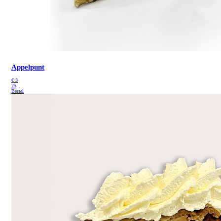
Appelpunt
€
3
25
Bestel