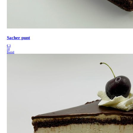
Sacher punt
€
3
50
Bestel