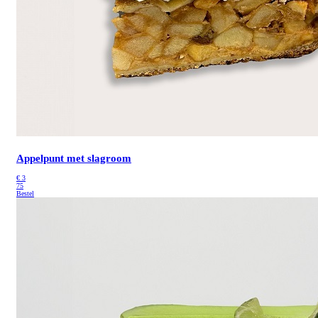
Appelpunt met slagroom
€
3
75
Bestel