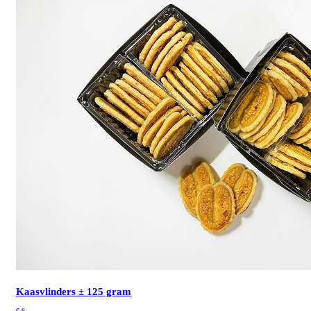
Kaasvlinders ± 125 gram
€
6