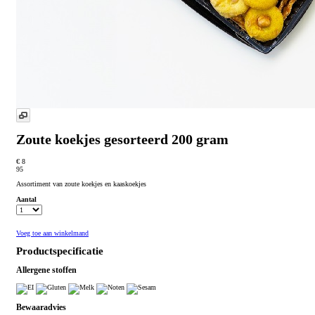
Zoute koekjes gesorteerd 200 gram
€ 8
95
Assortiment van zoute koekjes en kaaskoekjes
Aantal
Voeg toe aan winkelmand
Productspecificatie
Allergene stoffen
Bewaaradvies