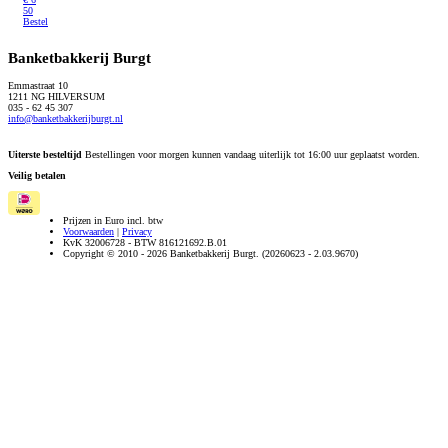
50
Bestel
Banketbakkerij Burgt
Emmastraat 10
1211 NG HILVERSUM
035 - 62 45 307
info@banketbakkerijburgt.nl
Uiterste besteltijd
Bestellingen voor morgen kunnen vandaag uiterlijk tot 16:00 uur geplaatst worden.
Veilig betalen
Prijzen in Euro incl. btw
Voorwaarden
|
Privacy
KvK 32006728 - BTW 816121692.B.01
Copyright © 2010 - 2026 Banketbakkerij Burgt. (20260623 - 2.03.9670)