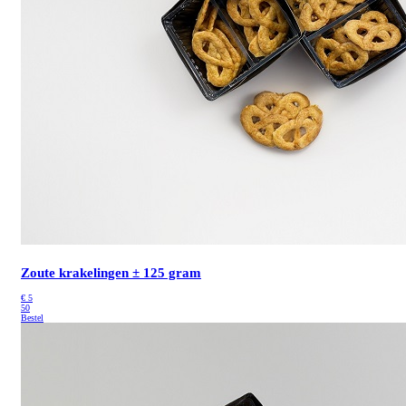
Zoute krakelingen ± 125 gram
€
5
50
Bestel