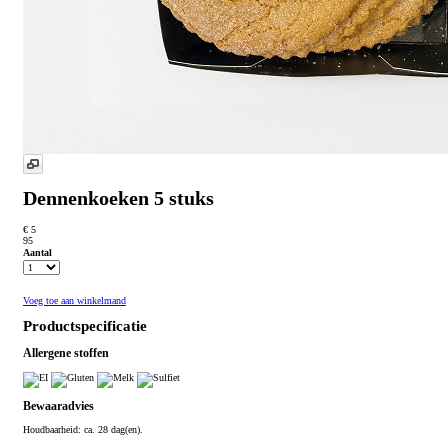
Dennenkoeken 5 stuks
€ 5
95
Aantal
Voeg toe aan winkelmand
Productspecificatie
Allergene stoffen
Bewaaradvies
Houdbaarheid: ca. 28 dag(en).