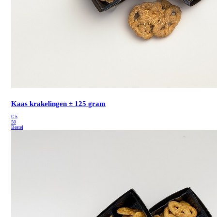
Kaas krakelingen ± 125 gram
€
5
50
Bestel