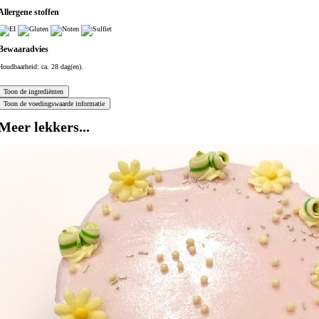
Allergene stoffen
Bewaaradvies
Houdbaarheid: ca. 28 dag(en).
Meer lekkers...