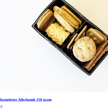
Roomboter Allerhande 250 gram
€
8